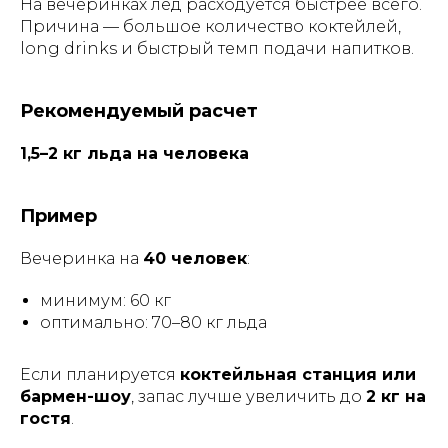
На вечеринках лед расходуется быстрее всего.
Причина — большое количество коктейлей,
long drinks и быстрый темп подачи напитков.
Рекомендуемый расчет
1,5–2 кг льда на человека
Пример
Вечеринка на
40 человек
:
минимум: 60 кг
оптимально: 70–80 кг льда
Если планируется
коктейльная станция или
бармен-шоу
, запас лучше увеличить до
2 кг на
гостя
.