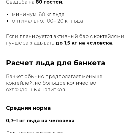
Свадьба на
80 гостей
:
минимум: 80 кг льда
оптимально: 100–120 кг льда
Если планируется активный бар с коктейлями,
лучше закладывать
до 1,5 кг на человека
.
Расчет льда для банкета
Банкет обычно предполагает меньше
коктейлей, но большое количество
охлажденных напитков.
Средняя норма
0,7–1 кг льда на человека