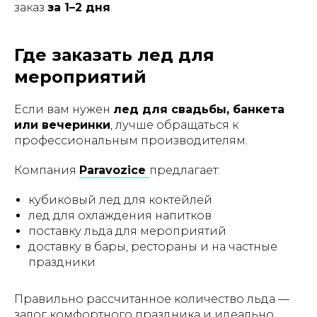
заказ
за 1–2 дня
.
Где заказать лед для
мероприятий
Если вам нужен
лед для свадьбы, банкета
или вечеринки
, лучше обращаться к
профессиональным производителям.
Компания
Paravozice
предлагает:
кубиковый лед для коктейлей
лед для охлаждения напитков
поставку льда для мероприятий
доставку в бары, рестораны и на частные
праздники
Правильно рассчитанное количество льда —
залог комфортного праздника и идеально