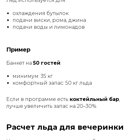
Лед используется для:
охлаждения бутылок
подачи виски, рома, джина
подачи воды и лимонадов
Пример
Банкет на
50 гостей
:
минимум: 35 кг
комфортный запас: 50 кг льда
Если в программе есть
коктейльный бар
,
лучше увеличить запас на 20–30%.
Расчет льда для вечеринки