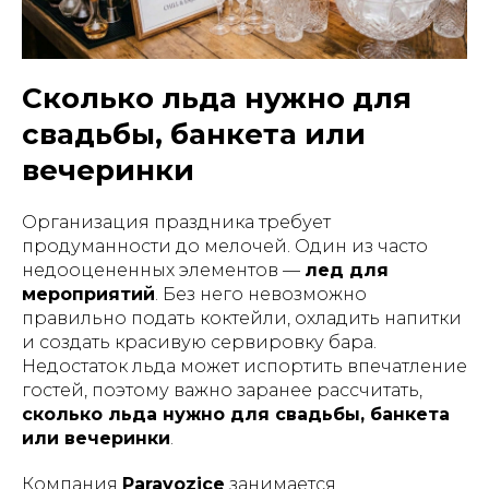
Сколько льда нужно для
свадьбы, банкета или
вечеринки
Организация праздника требует
продуманности до мелочей. Один из часто
недооцененных элементов —
лед для
мероприятий
. Без него невозможно
правильно подать коктейли, охладить напитки
и создать красивую сервировку бара.
Недостаток льда может испортить впечатление
гостей, поэтому важно заранее рассчитать,
сколько льда нужно для свадьбы, банкета
или вечеринки
.
Компания
Paravozice
занимается